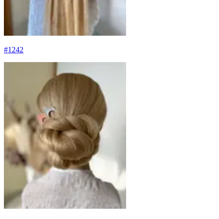
#
1242