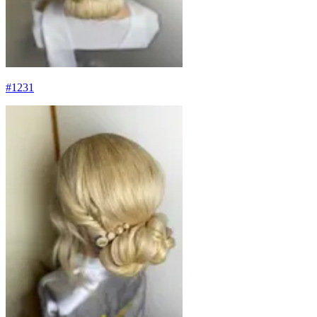
#
1231