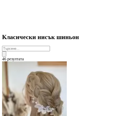
Класически нисък шиньон
46 резултата