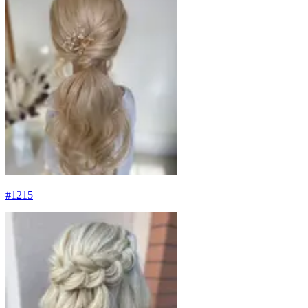
#
1215