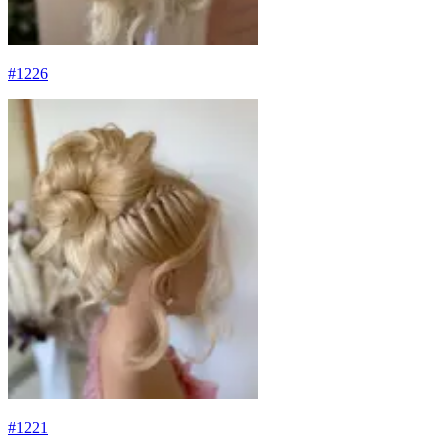
#
1226
#
1221