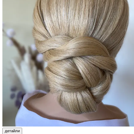
детайли