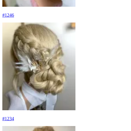
#
1246
#
1234