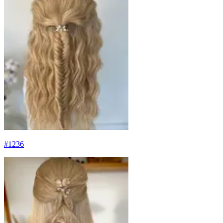
#
1236