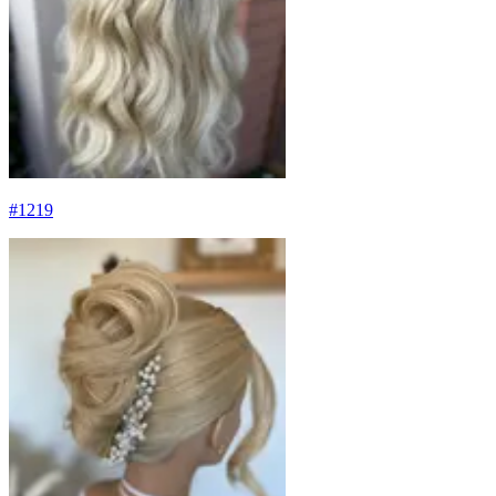
#
1219