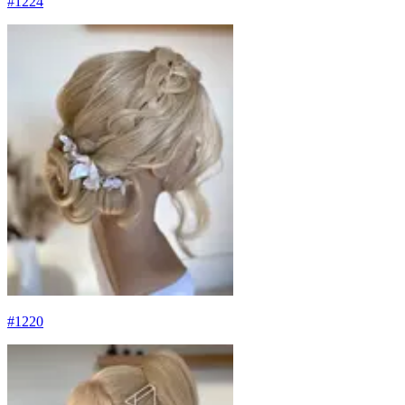
#
1224
#
1220