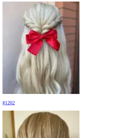
#
1202