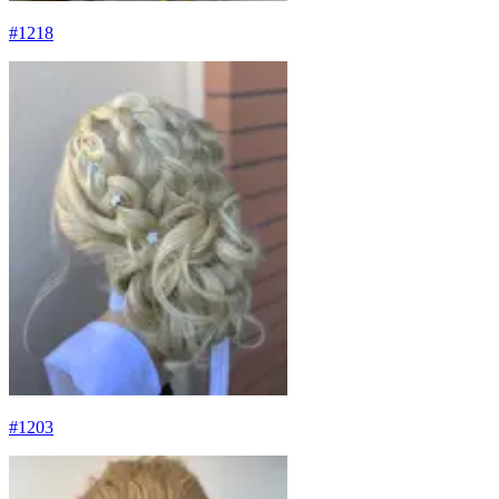
#
1218
#
1203