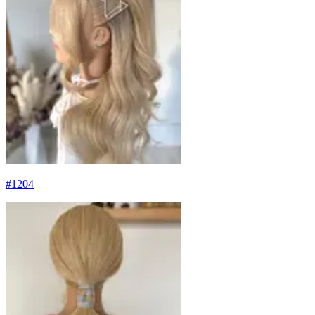
#
1204