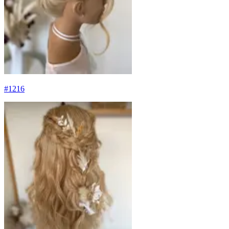
#
1216