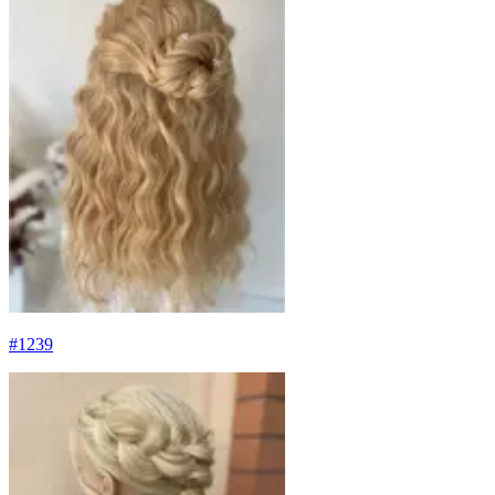
#
1239