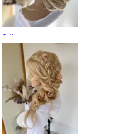
#
1212