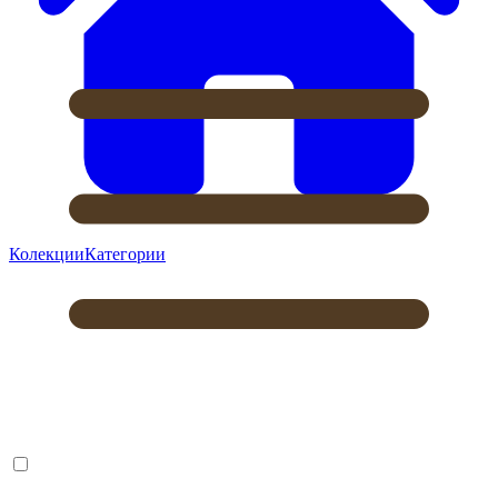
Колекции
Категории