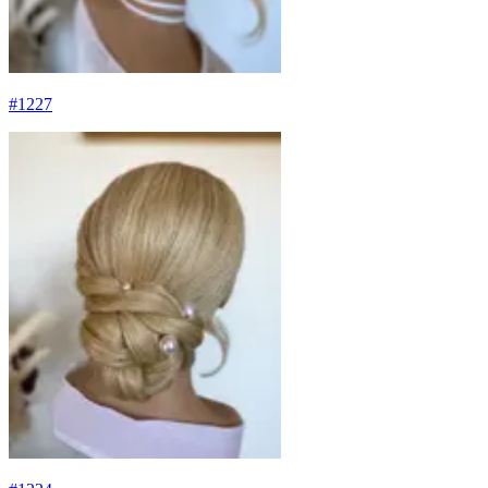
#
1227