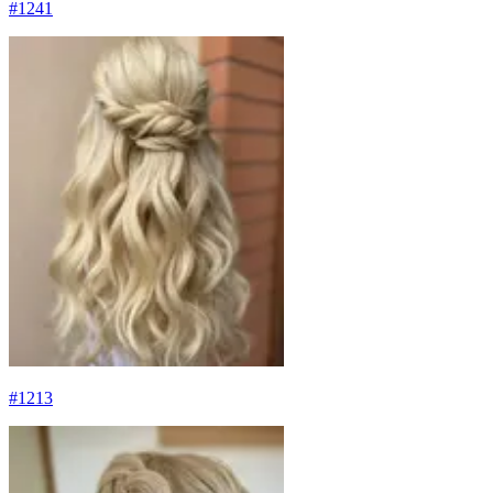
#
1241
#
1213