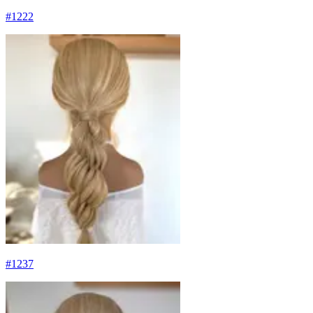
#
1222
#
1237