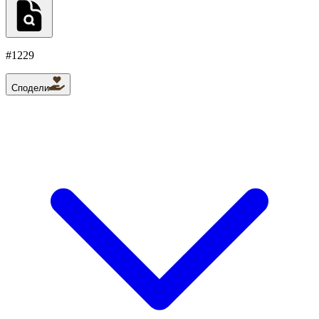
#
1229
Сподели