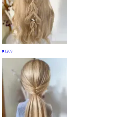
#
1209