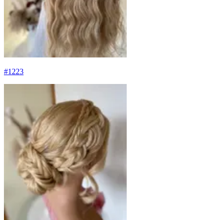
#
1223