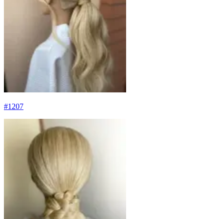
#
1207