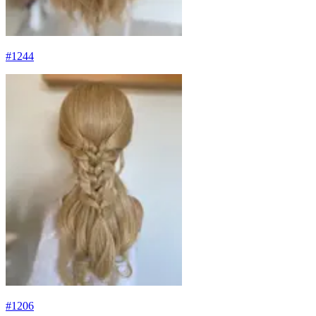
#
1244
#
1206