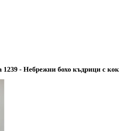
а 1239 - Небрежни бохо къдрици с кок